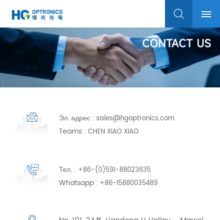
Эл. адрес :
sales@hgoptronics.com
Teams :
CHEN XIAO XIAO
Тел. :
+86-(0)591-88023635
Whatsapp :
+86-15880035489