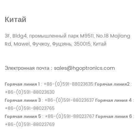
Китай
3F, Bldg4, промышленный парк M9511, No.18 Majiang
Rd, Mawei, Фучжоу, Фуцзянь, 350015, Китай
Электронная почта
:
sales@hgoptronics.com
Горячая линия 1
: +86-(0)591-88023635
Горячая линия2
:
+86-(0)591-88023630
Горячая линия 3
: +86-(0)591-88023637
Горячая линия 4
:
+86-(0)591-88023765
Горячая линия 5
: +86-(0)591-88023767
Горячая линия 6
:
+86-(0)591-88023769