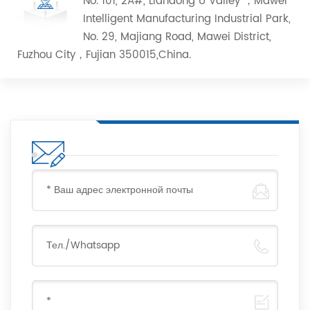
No. 101, 2A#, Liandong U Valley ，Mawei
Intelligent Manufacturing Industrial Park,
No. 29, Majiang Road, Mawei District,
Fuzhou City，Fujian 350015,China.