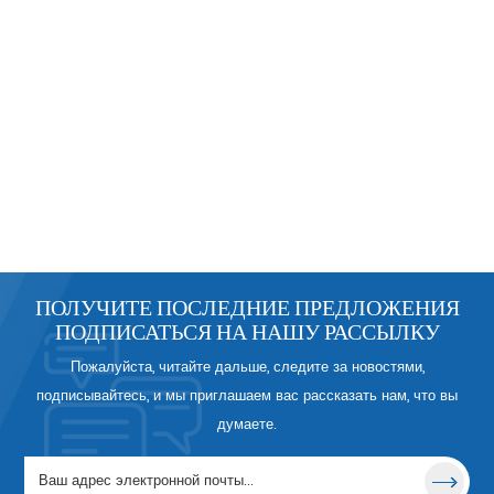
ПОЛУЧИТЕ ПОСЛЕДНИЕ ПРЕДЛОЖЕНИЯ
ПОДПИСАТЬСЯ НА НАШУ РАССЫЛКУ
Пожалуйста, читайте дальше, следите за новостями,
подписывайтесь, и мы приглашаем вас рассказать нам, что вы
думаете.