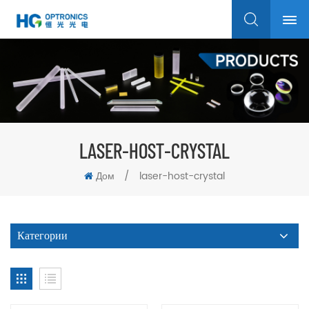
LASER-HOST-CRYSTAL
Дом
/
laser-host-crystal
Категории