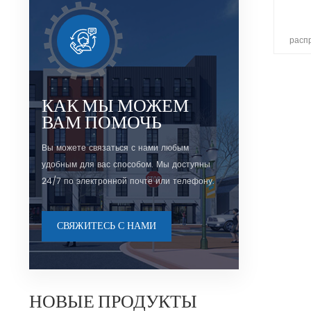
расп
хо
ближ
вол
под
КАК МЫ МОЖЕМ
мини
ВАМ ПОМОЧЬ
луча. 
Вы можете связаться с нами любым
удобным для вас способом. Мы доступны
24/7 по электронной почте или телефону.
СВЯЖИТЕСЬ С НАМИ
НОВЫЕ ПРОДУКТЫ