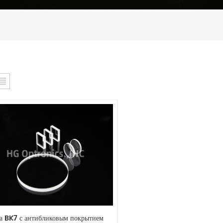
а BK7 с антибликовым покрытием