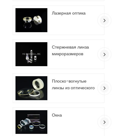
Лазерная оптика
Стержневая линза
микроразмеров
Плоско-вогнутые
линзы из оптического
стекла
Окна