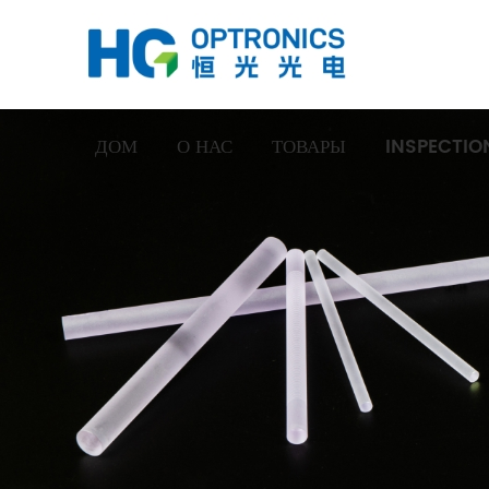
ДОМ
О НАС
ТОВАРЫ
INSPECTIO