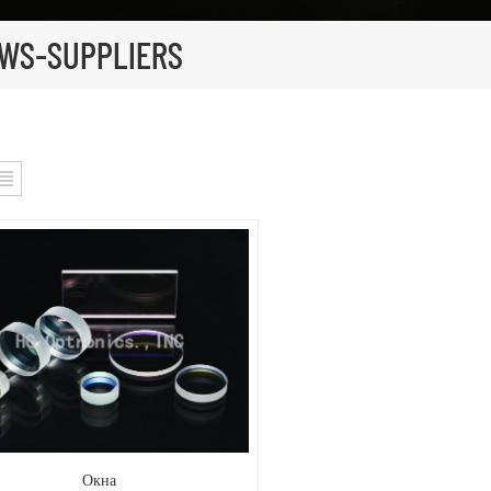
OWS-SUPPLIERS
Окна