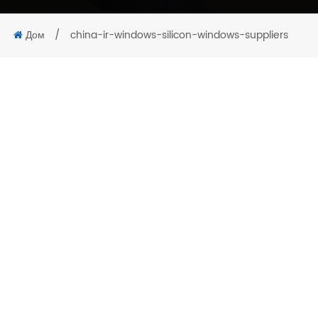
Дом
/
china-ir-windows-silicon-windows-suppliers