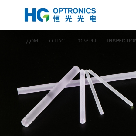
ДОМ
О НАС
ТОВАРЫ
INSPECTIO