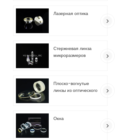
Лазерная оптика
Стержневая линза
микроразмеров
Плоско-вогнутые
линзы из оптического
стекла
Окна