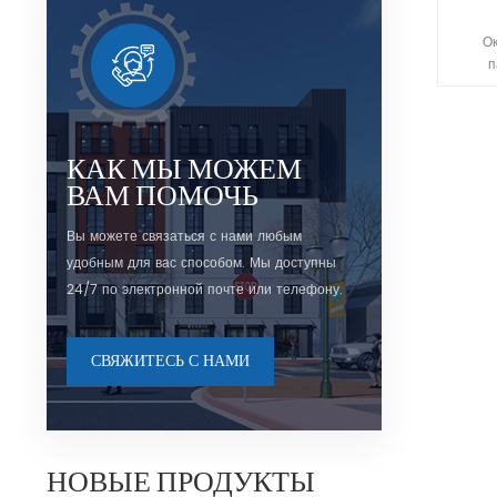
О
п
и
физиче
Он ш
систем
КАК МЫ МОЖЕМ
ВАМ ПОМОЧЬ
Вы можете связаться с нами любым
удобным для вас способом. Мы доступны
24/7 по электронной почте или телефону.
СВЯЖИТЕСЬ С НАМИ
НОВЫЕ ПРОДУКТЫ