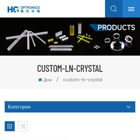
CUSTOM-LN-CRYSTAL
Дом
/
custom-ln-crystal
Категории