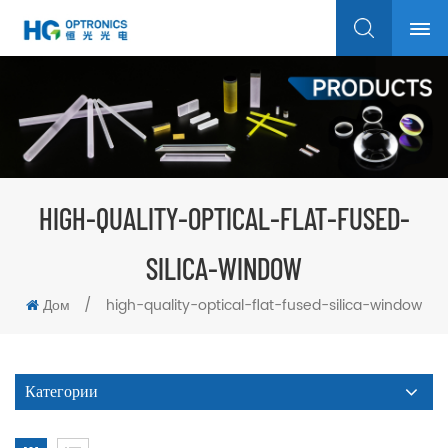
HIGH-QUALITY-OPTICAL-FLAT-FUSED-
SILICA-WINDOW
Дом
/
high-quality-optical-flat-fused-silica-window
Категории