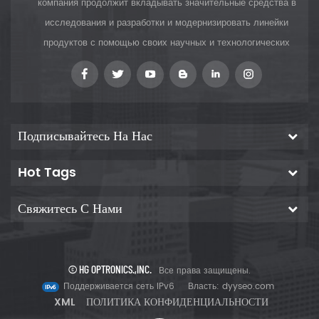
компания продолжит вкладывать значительные средства в
исследования и разработки и модернизировать линейки
продуктов с помощью своих научных и технологических
инноваций, чтобы предоставить клиентам
Подписывайтесь На Нас
Hot Tags
Свяжитесь С Нами
© HG OPTRONICS.,INC.
Все права защищены.
Поддерживается сеть IPv6
Власть:
dyyseo.com
XML
ПОЛИТИКА КОНФИДЕНЦИАЛЬНОСТИ