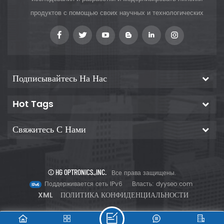
продуктов с помощью своих научных и технологических
инноваций, чтобы предоставить клиентам
Подписывайтесь На Нас
Hot Tags
Свяжитесь С Нами
© HG OPTRONICS.,INC.
Все права защищены.
Поддерживается сеть IPv6
Власть:
dyyseo.com
XML
ПОЛИТИКА КОНФИДЕНЦИАЛЬНОСТИ