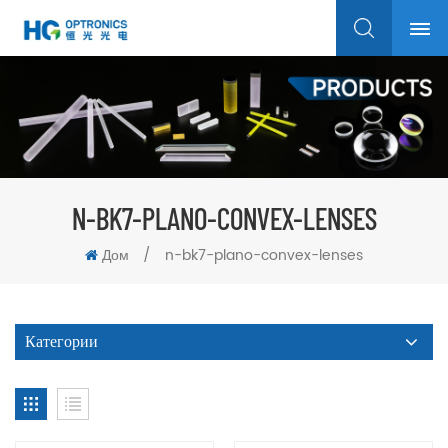
N-BK7-PLANO-CONVEX-LENSES
Дом
/
n-bk7-plano-convex-lenses
Категории