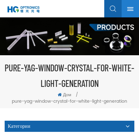
PURE-YAG-WINDOW-CRYSTAL-FOR-WHITE-
LIGHT-GENERATION
Дом
/
pure-yag-window-crystal-for-white-light-generation
Категории