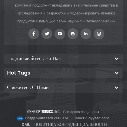
компания продолжит вкладывать значительные средства в
исследования и разработки и модернизировать линейки
продуктов с помощью своих научных и технологических
инноваций, чтобы предоставить клиентам
Подписывайтесь На Нас
Hot Tags
Свяжитесь С Нами
© HG OPTRONICS.,INC.
Все права защищены.
Поддерживается сеть IPv6
Власть:
dyyseo.com
XML
ПОЛИТИКА КОНФИДЕНЦИАЛЬНОСТИ