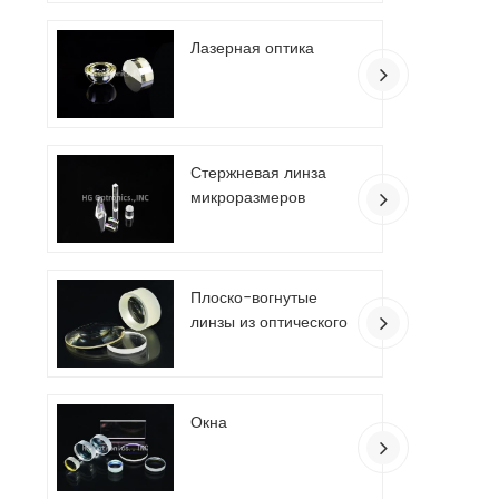
Лазерная оптика
Стержневая линза
микроразмеров
Плоско-вогнутые
линзы из оптического
стекла
Окна