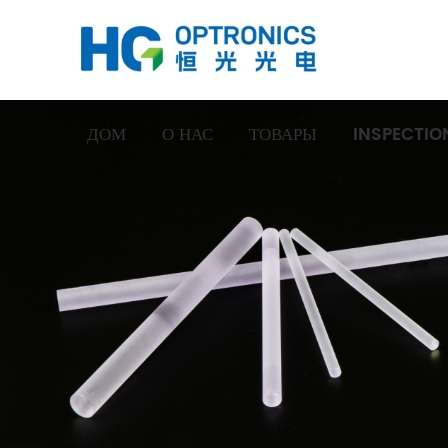
ДОМ
О НАС
ТОВАРЫ
INSPECTIO