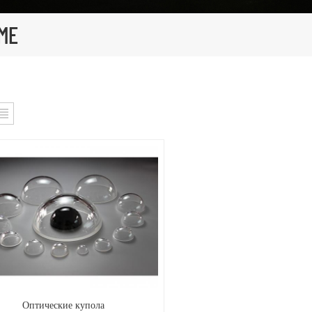
ME
Оптические купола