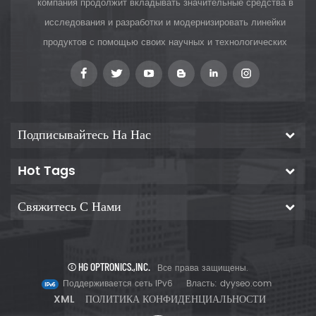
компания продолжит вкладывать значительные средства в
исследования и разработки и модернизировать линейки
продуктов с помощью своих научных и технологических
инноваций, чтобы предоставить клиентам
Подписывайтесь На Нас
Hot Tags
Свяжитесь С Нами
© HG OPTRONICS.,INC.
Все права защищены.
Поддерживается сеть IPv6
Власть:
dyyseo.com
XML
ПОЛИТИКА КОНФИДЕНЦИАЛЬНОСТИ