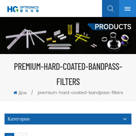
PREMIUM-HARD-COATED-BANDPASS-
FILTERS
Дом
/
premium-hard-coated-bandpass-filters
Категории