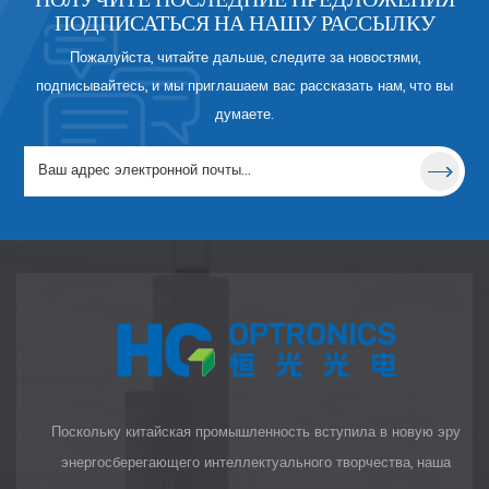
волн.
ПОДПИСАТЬСЯ НА НАШУ РАССЫЛКУ
Пожалуйста, читайте дальше, следите за новостями,
подписывайтесь, и мы приглашаем вас рассказать нам, что вы
думаете.
Поскольку китайская промышленность вступила в новую эру
энергосберегающего интеллектуального творчества, наша