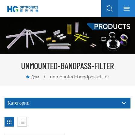
UNMOUNTED-BANDPASS-FILTER
Дом
/
unmounted-bandpass-filter
Категории