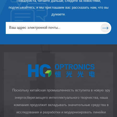
Пожалуйста, читайте дальше, следите за новостями,
подписывайтесь, и мы приглашаем вас рассказать нам, что вы
думаете.
Поскольку китайская промышленность вступила в новую эру
энергосберегающего интеллектуального творчества, наша
компания продолжит вкладывать значительные средства в
исследования и разработки и модернизировать линейки