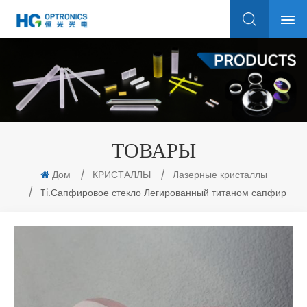
ТОВАРЫ
Дом
/
КРИСТАЛЛЫ
/
Лазерные кристаллы
/
Ti:Сапфировое стекло Легированный титаном сапфир