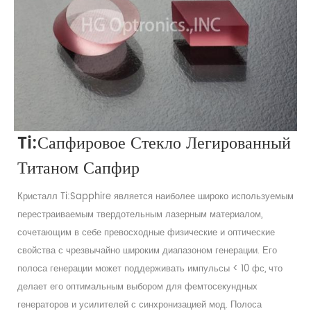
Ti:Сапфировое Стекло Легированный
Титаном Сапфир
Кристалл Ti:Sapphire является наиболее широко используемым
перестраиваемым твердотельным лазерным материалом,
сочетающим в себе превосходные физические и оптические
свойства с чрезвычайно широким диапазоном генерации. Его
полоса генерации может поддерживать импульсы < 10 фс, что
делает его оптимальным выбором для фемтосекундных
генераторов и усилителей с синхронизацией мод. Полоса