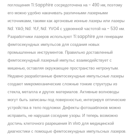
поглощения Ti:Sapphire сосредоточена на ~ 490 нм, поэтому
его можно удобно накачивать различными лазерными
источниками, такими как аргоновые ионные лазеры или лазеры
Nd: YAG, Nd: YLF, Nd: YVO4 с удвоенной частотой на ~ 530 нм.
Разработчики лазеров используют Ti:sapphire для генерации
фемтосекундных импульсов для создания новых
промышленных инструментов. Правильно доставленный
фемтосекундный лазерный импульс взаимодействует с
мишенью, оставляя окружающее пространство нетронутым.
Недавно разработанные фемтосекундные импульсные лазеры
создают микромеханические сложные тонкие структуры из
стекла, металла и других материалов. Активные волноводы
могут быть записаны под поверхностью, интегрируя оптические
устройства в тело подложки. Дефекты фотошаблонов можно
исправить, не нарушая соседние узоры. И теперь возможно
достичь клеточного разрешения in vivo для медицинской
диагностики с помощью фемтосекундных импульсных лазеров.