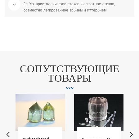
Er: Yb: кристаллическое стекло Фосфатное стекло,
совместно легированное эрбием и иттербием
СОПУТСТВУЮЩИЕ
ТОВАРЫ