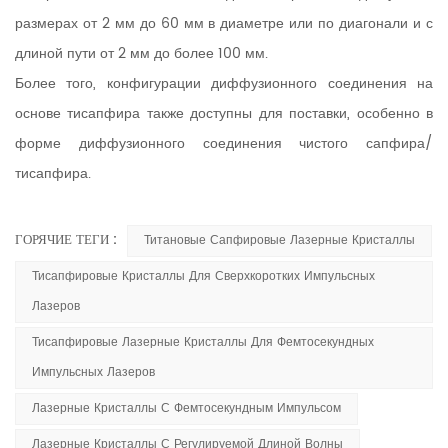
размерах от 2 мм до 60 мм в диаметре или по диагонали и с
длиной пути от 2 мм до более 100 мм.
Более того, конфигурации диффузионного соединения на
основе тисапфира также доступны для поставки, особенно в
форме диффузионного соединения чистого сапфира/
тисапфира.
ГОРЯЧИЕ ТЕГИ :
Титановые Сапфировые Лазерные Кристаллы
Тисапфировые Кристаллы Для Сверхкоротких Импульсных
Лазеров
Тисапфировые Лазерные Кристаллы Для Фемтосекундных
Импульсных Лазеров
Лазерные Кристаллы С Фемтосекундным Импульсом
Лазерные Кристаллы С Регулируемой Длиной Волны