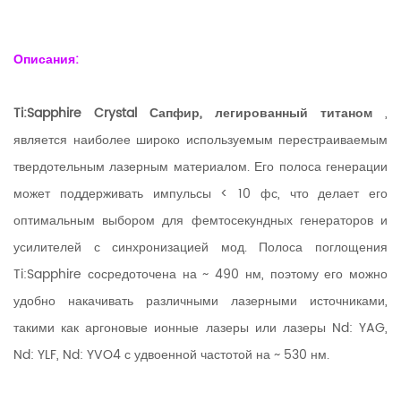
Описания:
Ti:Sapphire Crystal
Сапфир, легированный титаном
,
является наиболее широко используемым перестраиваемым
твердотельным лазерным материалом. Его полоса генерации
может поддерживать импульсы < 10 фс, что делает его
оптимальным выбором для фемтосекундных генераторов и
усилителей с синхронизацией мод. Полоса поглощения
Ti:Sapphire сосредоточена на ~ 490 нм, поэтому его можно
удобно накачивать различными лазерными источниками,
такими как аргоновые ионные лазеры или лазеры Nd: YAG,
Nd: YLF, Nd: YVO4 с удвоенной частотой на ~ 530 нм.