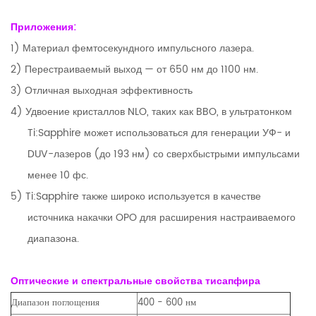
Приложения:
1) Материал фемтосекундного импульсного лазера.
2) Перестраиваемый выход — от 650 нм до 1100 нм.
3) Отличная выходная эффективность
4) Удвоение кристаллов NLO, таких как BBO, в ультратонком
Ti:Sapphire может использоваться для генерации УФ- и
DUV-лазеров (до 193 нм) со сверхбыстрыми импульсами
менее 10 фс.
5) Ti:Sapphire также широко используется в качестве
источника накачки OPO для расширения настраиваемого
диапазона.
Оптические и спектральные свойства тисапфира
Диапазон поглощения
400 - 600 нм