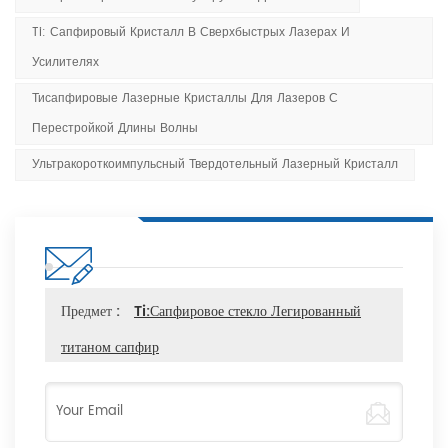
Ti: Сапфировый Кристалл В Сверхбыстрых Лазерах И
Усилителях
Тисапфировые Лазерные Кристаллы Для Лазеров С
Перестройкой Длины Волны
Ультракороткоимпульсный Твердотельный Лазерный Кристалл
Предмет :
Ti:Сапфировое стекло Легированный
титаном сапфир